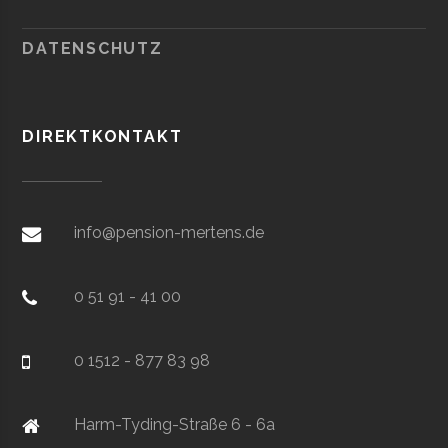
DATENSCHUTZ
DIREKTKONTAKT
info@pension-mertens.de
0 51 91 - 41 00
0 1512 - 877 83 98
Harm-Tyding-Straße 6 - 6a